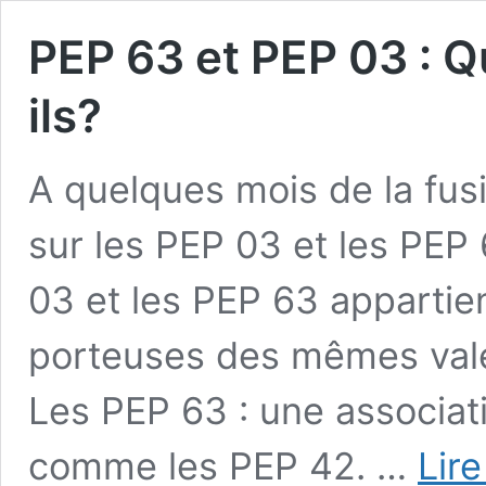
PEP 63 et PEP 03 : Qu
ils?
A quelques mois de la fusi
sur les PEP 03 et les PEP
03 et les PEP 63 appartie
porteuses des mêmes valeur
Les PEP 63 : une associat
comme les PEP 42. …
Lire