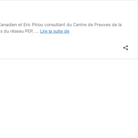
anadien et Eric Piriou consultant du Centre de Preuves de la
Pool
ons du réseau PEP, …
Lire la suite de
expertise
autodétermination