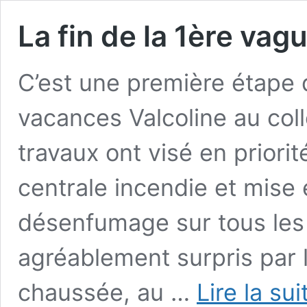
La fin de la 1ère vag
C’est une première étape 
vacances Valcoline au colle
travaux ont visé en priori
centrale incendie et mise
désenfumage sur tous les 
agréablement surpris par 
chaussée, au …
Lire la su