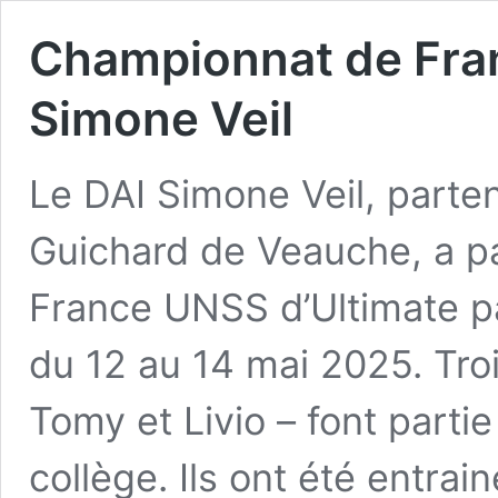
Championnat de Fran
Simone Veil
Le DAI Simone Veil, parte
Guichard de Veauche, a p
France UNSS d’Ultimate pa
du 12 au 14 mai 2025. Tro
Tomy et Livio – font partie
collège. Ils ont été entra