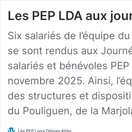
Les PEP LDA aux jou
Six salariés de l’équipe d
se sont rendus aux Journé
salariés et bénévoles PEP
novembre 2025. Ainsi, l’éq
des structures et disposit
du Pouliguen, de la Marjo
Les PEP Loire Dômes Allier