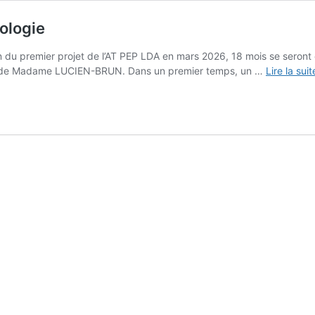
dologie
ion du premier projet de l’AT PEP LDA en mars 2026, 18 mois se seront 
ne de Madame LUCIEN-BRUN. Dans un premier temps, un …
Lire la sui