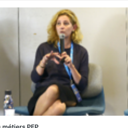
s métiers PEP