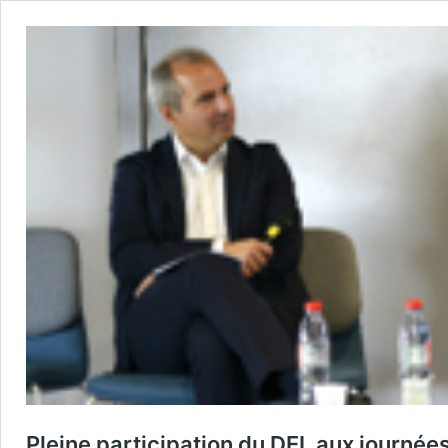
Pleine participation du DEL aux journée