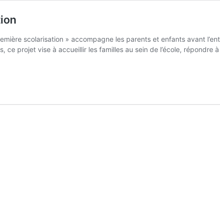
tion
emière scolarisation » accompagne les parents et enfants avant l’ent
ce projet vise à accueillir les familles au sein de l’école, répondre à