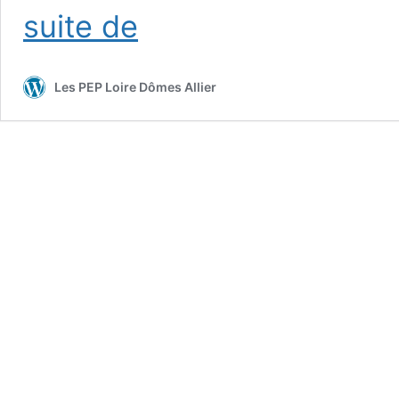
RECUEIL
suite de
SERAFIN
PH
Les PEP Loire Dômes Allier