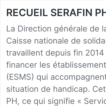
RECUEIL SERAFIN P
La Direction générale de l
Caisse nationale de solid
travaillent depuis fin 201
financer les établissemen
(ESMS) qui accompagnent 
situation de handicap. Ce
PH, ce qui signifie « Serv