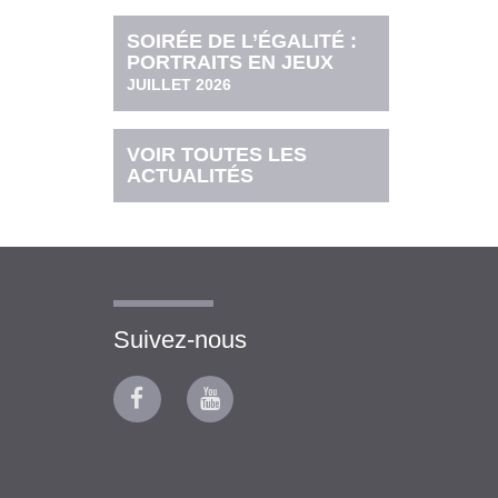
SOIRÉE DE L’ÉGALITÉ :
PORTRAITS EN JEUX
JUILLET 2026
VOIR TOUTES LES
ACTUALITÉS
Suivez-nous