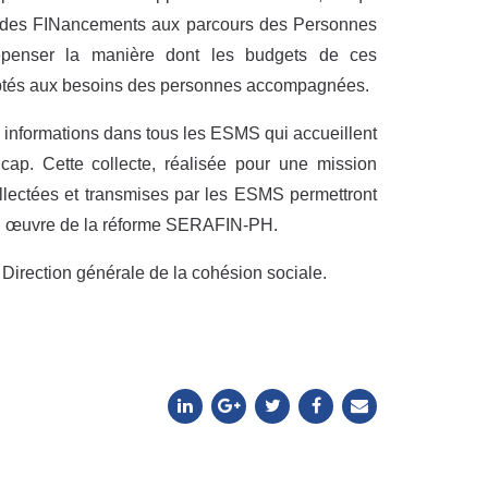
on des FINancements aux parcours des Personnes
epenser la manière dont les budgets de ces
adaptés aux besoins des personnes accompagnées.
 informations dans tous les ESMS qui accueillent
ap. Cette collecte, réalisée pour une mission
collectées et transmises par les ESMS permettront
 en œuvre de la réforme SERAFIN-PH.
 Direction générale de la cohésion sociale.