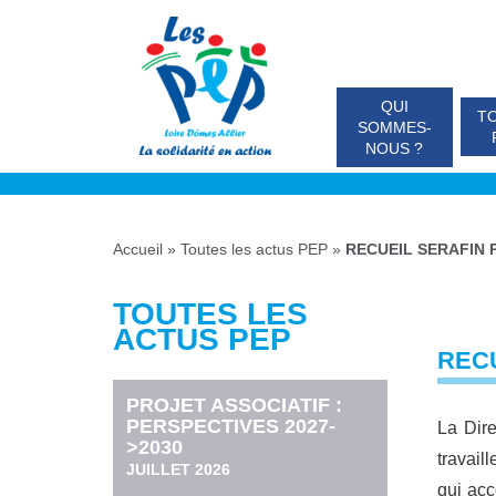
QUI
TO
SOMMES-
NOUS ?
Accueil
»
Toutes les actus PEP
»
RECUEIL SERAFIN 
TOUTES LES
ACTUS PEP
RECU
PROJET ASSOCIATIF :
PERSPECTIVES 2027-
La Dire
>2030
travail
JUILLET 2026
qui acc