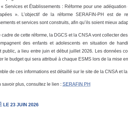
e « Services et Établissements : Réforme pour une adéquati
apées ». L’objectif de la réforme SERAFIN-PH est de r
sements et services sont construits, afin qu’ils soient mieux 
 cadre de cette réforme, la DGCS et la CNSA vont collecter des
ompagnent des enfants et adolescents en situation de handic
êt public, a lieu entre juin et début juillet 2026. Les données 
er le budget qui sera attribué à chaque ESMS lors de la mise
ble de ces informations est détaillé sur le site de la CNSA et la
 savoir plus, consultez le lien :
SERAFIN PH
 LE 23 JUIN 2026