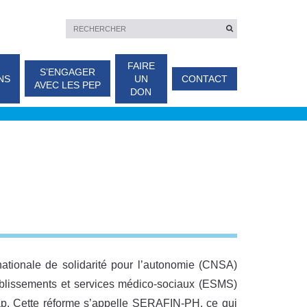
FAIRE
S’ENGAGER
NS
UN
CONTACT
AVEC LES PEP
DON
ationale de solidarité pour l’autonomie (CNSA)
tablissements et services médico-sociaux (ESMS)
ap. Cette réforme s’appelle SERAFIN-PH, ce qui