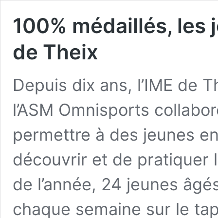
100% médaillés, les 
de Theix
Depuis dix ans, l’IME de T
l’ASM Omnisports collabore
permettre à des jeunes en
découvrir et de pratiquer 
de l’année, 24 jeunes âgé
chaque semaine sur le tap