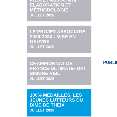
PROJET ASSOCIATIF :
ELABORATION ET
MÉTHODOLOGIE
JUILLET 2026
LE PROJET ASSOCIATIF
2026-2030 : MISE EN
OEUVRE
JUILLET 2026
PUBLIÉ
CHAMPIONNAT DE
FRANCE ULTIMATE- DAI
SIMONE VEIL
JUILLET 2026
100% MÉDAILLÉS, LES
JEUNES LUTTEURS DU
DIME DE THEIX
JUILLET 2026