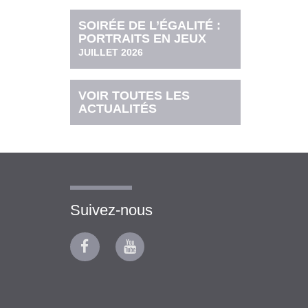
SOIRÉE DE L’ÉGALITÉ :
PORTRAITS EN JEUX
JUILLET 2026
VOIR TOUTES LES
ACTUALITÉS
Suivez-nous