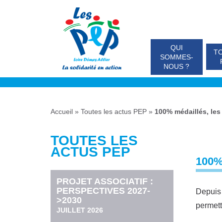
QUI
TO
SOMMES-
NOUS ?
Accueil
»
Toutes les actus PEP
»
100% médaillés, les
TOUTES LES
ACTUS PEP
100%
PROJET ASSOCIATIF :
PERSPECTIVES 2027-
Depuis 
>2030
permett
JUILLET 2026