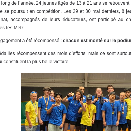
 long de l’année, 24 jeunes âgés de 13 à 21 ans se retrouvent 
e se poursuit en compétition. Les 29 et 30 mai derniers, 8 j
nat, accompagnés de leurs éducateurs, ont participé au c
es-les-Metz.
ngagement a été récompensé :
chacun est monté sur le podium
ailles récompensent des mois d’efforts, mais ce sont surtout 
ui constituent la plus belle victoire.