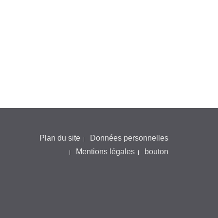
Plan du site
Données personnelles
Mentions légales
bouton