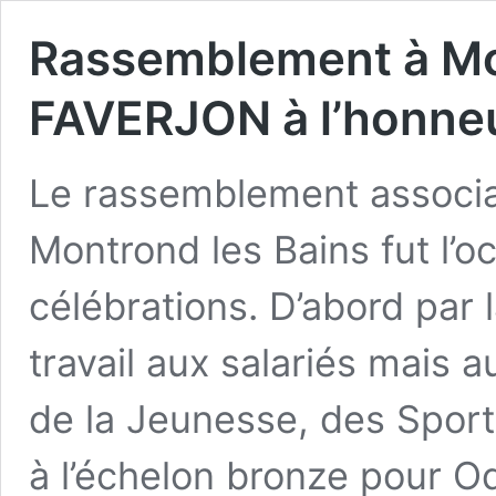
Rassemblement à Mon
FAVERJON à l’honne
Le rassemblement associat
Montrond les Bains fut l’
célébrations. D’abord par 
travail aux salariés mais a
de la Jeunesse, des Sport
à l’échelon bronze pour Od