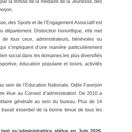
 par la remise de la médaille de la Jeunesse, des
erjon.
se, des Sports et de l’Engagement Associatif est
u département. Distinction honorifique, elle met
 de tous ceux, administrateurs, bénévoles ou
 qui s’impliquent d’une manière particulièrement
ien social dans les domaines les plus diversifiés
portive, éducation populaire et loisirs, activités
au sein de l’Education Nationale, Odile Faverjon
tre élue au Conseil d’administration. De 2010 a
étaire générale au sein du bureau. Plus de 14
travail essentiel de la bonne tenue de tous les
ant qu’administratrice réélue en Juin 2026,