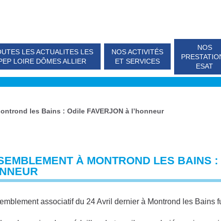
NOS
UTES LES ACTUALITES LES
NOS ACTIVITÉS
PRESTATIO
PEP LOIRE DÔMES ALLIER
ET SERVICES
ESAT
ntrond les Bains : Odile FAVERJON à l’honneur
SEMBLEMENT À MONTROND LES BAINS : 
ONNEUR
emblement associatif du 24 Avril dernier à Montrond les Bains f