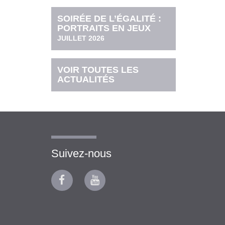
SOIRÉE DE L’ÉGALITÉ :
PORTRAITS EN JEUX
JUILLET 2026
VOIR TOUTES LES
ACTUALITÉS
Suivez-nous