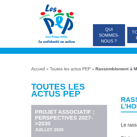
QUI
TO
SOMMES-
NOUS ?
Accueil
»
Toutes les actus PEP
»
Rassemblement à Mo
TOUTES LES
ACTUS PEP
RAS
L’H
PROJET ASSOCIATIF :
PERSPECTIVES 2027-
>2030
Le rass
JUILLET 2026