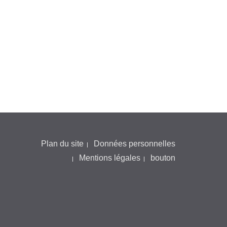
Plan du site
Données personnelles
Mentions légales
bouton