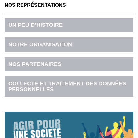
NOS REPRÉSENTATIONS
UN PEU D’HISTOIRE
NOTRE ORGANISATION
NOS PARTENAIRES
COLLECTE ET TRAITEMENT DES DONNÉES
PERSONNELLES