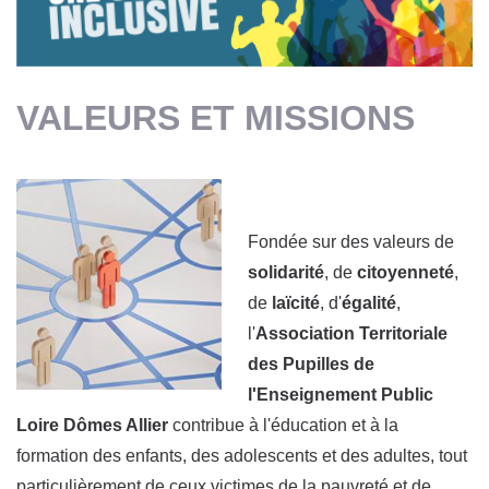
VALEURS ET MISSIONS
Fondée sur des valeurs de
solidarité
, de
citoyenneté
,
de
laïcité
, d'
égalité
,
l'
Association Territoriale
des Pupilles de
l'Enseignement Public
Loire Dômes Allier
contribue à l'éducation et à la
formation des enfants, des adolescents et des adultes, tout
particulièrement de ceux victimes de la pauvreté et de