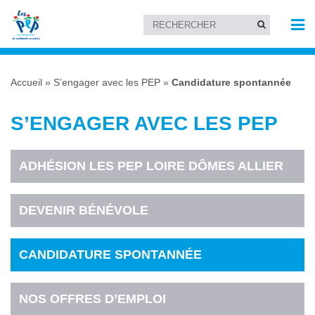
Accueil
»
S’engager avec les PEP
»
Candidature spontannée
S’ENGAGER AVEC LES PEP
ADHÉSION LES PEP LOIRE DÔMES ALLIER
DEVENIR BÉNÉVOLE
CANDIDATURE SPONTANNÉE
NOS OFFRES D’EMPLOI