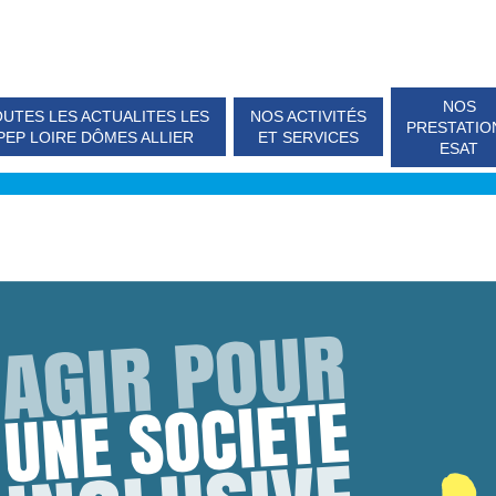
NOS
UTES LES ACTUALITES LES
NOS ACTIVITÉS
PRESTATIO
PEP LOIRE DÔMES ALLIER
ET SERVICES
ESAT