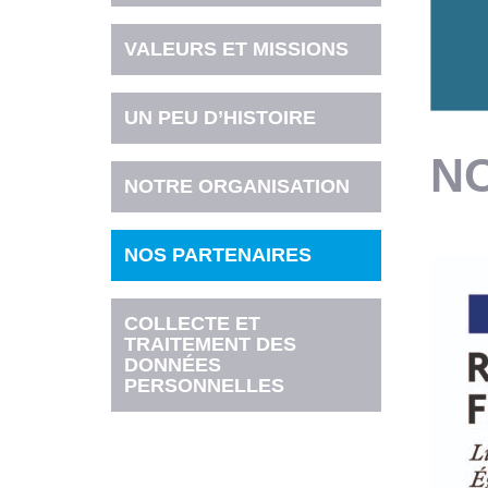
VALEURS ET MISSIONS
UN PEU D’HISTOIRE
N
NOTRE ORGANISATION
NOS PARTENAIRES
COLLECTE ET
TRAITEMENT DES
DONNÉES
PERSONNELLES