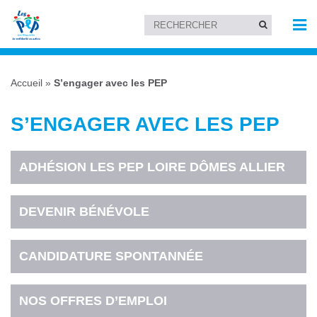
Accueil
»
S’engager avec les PEP
S’ENGAGER AVEC LES PEP
ADHÉSION LES PEP LOIRE DÔMES ALLIER
DEVENIR BÉNÉVOLE
CANDIDATURE SPONTANNÉE
NOS OFFRES D’EMPLOI