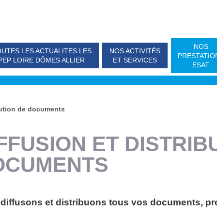
NOS
UTES LES ACTUALITES LES
NOS ACTIVITÉS
PRESTATIO
PEP LOIRE DÔMES ALLIER
ET SERVICES
ESAT
ibution de documents
FFUSION ET DISTRIB
OCUMENTS
diffusons et distribuons tous vos documents, pr