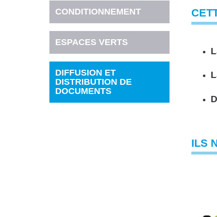
CONDITIONNEMENT
CETT
ESPACES VERTS
L
DIFFUSION ET
L
DISTRIBUTION DE
DOCUMENTS
D
ILS 