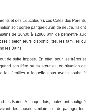
rents et des Éducateurs), ces Cafés des Parents
ation soit portée par quelqu’un de neutre. Ils ont
 matins de 10h00 à 12h00 afin de permettre aux
sés : selon leurs disponibilités, les familles ou
nd les Bains.
ut de suite imposé. En effet, pour les frères et
le quand son frère ou sa sœur est en situation de
ec les familles à laquelle nous avons souhaité
d les Bains. A chaque fois, toutes ont souligné
ivant des choses similaires et de partager leur