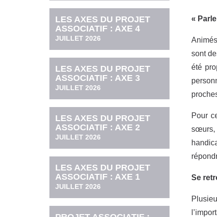
LES AXES DU PROJET
«
Parle
ASSOCIATIF : AXE 4
JUILLET 2026
Animés 
sont de
été pro
LES AXES DU PROJET
ASSOCIATIF : AXE 3
personn
JUILLET 2026
proches
Pour ce
LES AXES DU PROJET
ASSOCIATIF : AXE 2
sœurs, 
JUILLET 2026
handica
répondr
LES AXES DU PROJET
ASSOCIATIF : AXE 1
Se
ret
JUILLET 2026
Plusieu
l’impor