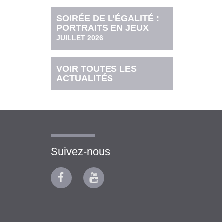
SOIRÉE DE L’ÉGALITÉ :
PORTRAITS EN JEUX
JUILLET 2026
VOIR TOUTES LES
ACTUALITÉS
Suivez-nous