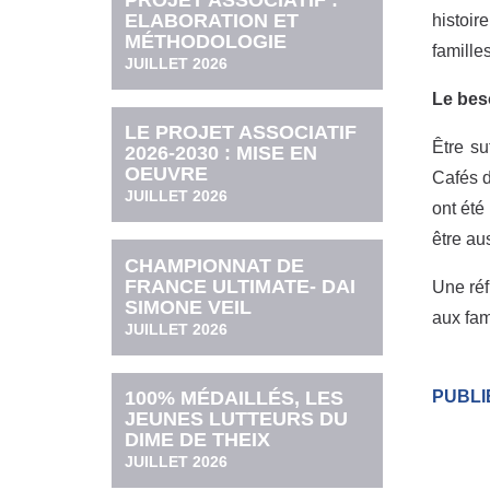
PROJET ASSOCIATIF :
ELABORATION ET
histoir
MÉTHODOLOGIE
familles
JUILLET 2026
Le
bes
LE PROJET ASSOCIATIF
Être su
2026-2030 : MISE EN
OEUVRE
Cafés d
JUILLET 2026
ont été
être au
CHAMPIONNAT DE
FRANCE ULTIMATE- DAI
Une réf
SIMONE VEIL
aux fam
JUILLET 2026
100% MÉDAILLÉS, LES
PUBLI
JEUNES LUTTEURS DU
DIME DE THEIX
JUILLET 2026