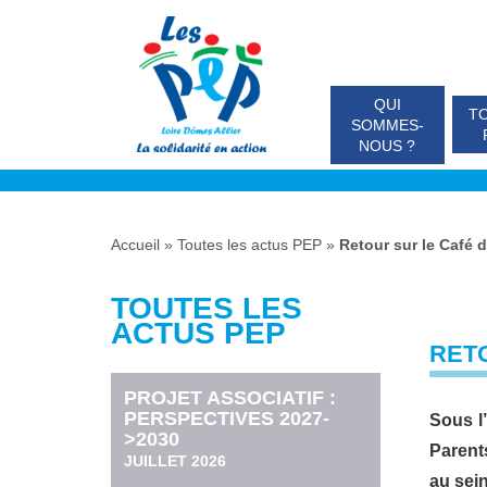
QUI
TO
SOMMES-
NOUS ?
Accueil
»
Toutes les actus PEP
»
Retour sur le Café 
TOUTES LES
ACTUS PEP
RET
PROJET ASSOCIATIF :
PERSPECTIVES 2027-
Sous l
>2030
Parent
JUILLET 2026
au sein