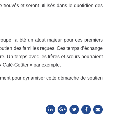
e trouvés et seront utilisés dans le quotidien des
groupe a été un atout majeur pour ces premiers
soutien des familles reçues. Ces temps d’échange
e. Un temps avec les frères et sœurs pourraient
« Café-Goûter » par exemple.
ement pour dynamiser cette démarche de soutien