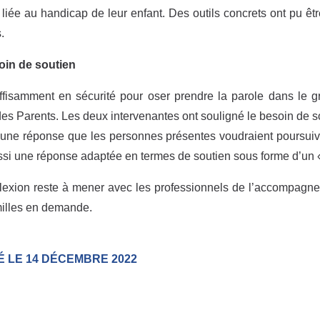
e liée au handicap de leur enfant. Des outils concrets ont pu êtr
.
oin de
soutien
ffisamment en sécurité pour oser prendre la parole dans le 
es Parents. Les deux intervenantes ont souligné le besoin de 
 une réponse que les personnes présentes voudraient poursuivr
ssi une réponse adaptée en termes de soutien sous forme d’un 
lexion reste à mener avec les professionnels de l’accompagn
illes en demande.
É LE 14 DÉCEMBRE 2022