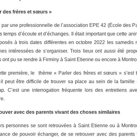
r des frères et sœurs »
par une professionnelle de l’association EPE 42 (École des Pa
s temps d’écoute et d’échanges. Il était important que cette anim
posés à trois dates différentes en octobre 2022 les samedis
es intéressées de s’organiser. Trois lieux ont aussi été propo
 ont pu se rendre à Firminy à Saint Etienne ou encore à Montro
tte première, le thème « Parler des frères et sœurs » s’est to
il peut être difficile de trouver sa place au sein de la famil
p. C’est une interrogation fréquente lors des entretiens av
e.
rouver avec des parents vivant des choses
similaires
rs personnes se sont retrouvées à Saint Etienne ou à Montron
tance de pouvoir échanger, de se retrouver avec des parents v