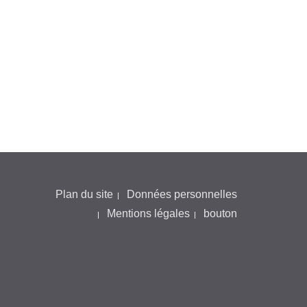
Plan du site
Données personnelles
Mentions légales
bouton