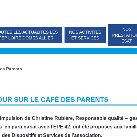
NOS
UTES LES ACTUALITES LES
NOS ACTIVITÉS
PRESTATIO
PEP LOIRE DÔMES ALLIER
ET SERVICES
ESAT
des Parents
OUR SUR LE CAFÉ DES PARENTS
’impulsion de Christine Rubière, Responsable
qualité – ge
s en partenariat avec l’EPE 42, ont été proposés aux fam
 des Dispositifs et Services de l’association.