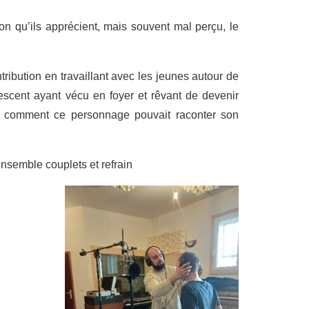
on qu’ils apprécient, mais souvent mal perçu, le
ribution en travaillant avec les jeunes autour de
lescent ayant vécu en foyer et rêvant de devenir
ner comment ce personnage pouvait raconter son
ensemble couplets et refrain