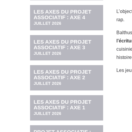
LES AXES DU PROJET
L’object
ASSOCIATIF : AXE 4
rap.
JUILLET 2026
Balthus
l’écrit
LES AXES DU PROJET
ASSOCIATIF : AXE 3
cuisini
JUILLET 2026
histoire
Les jeu
LES AXES DU PROJET
ASSOCIATIF : AXE 2
R
JUILLET 2026
LES AXES DU PROJET
ASSOCIATIF : AXE 1
JUILLET 2026