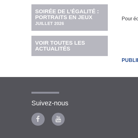
SOIRÉE DE L’ÉGALITÉ :
PORTRAITS EN JEUX
Pour éc
JUILLET 2026
VOIR TOUTES LES
ACTUALITÉS
PUBLIÉ
Suivez-nous