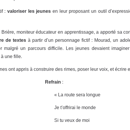
if :
valoriser les jeunes
en leur proposant un outil d’expressi
 Brière, moniteur éducateur en apprentissage, a apporté sa cont
ure de textes
à partir d’un personnage fictif : Mourad, un ado
er malgré un parcours difficile. Les jeunes devaient imagi
 à une fille.
nes ont appris à construire des rimes, poser leur voix, et écrire 
efrain
:
« La route sera longue
Je t’offrirai le monde
Si tu veux de moi