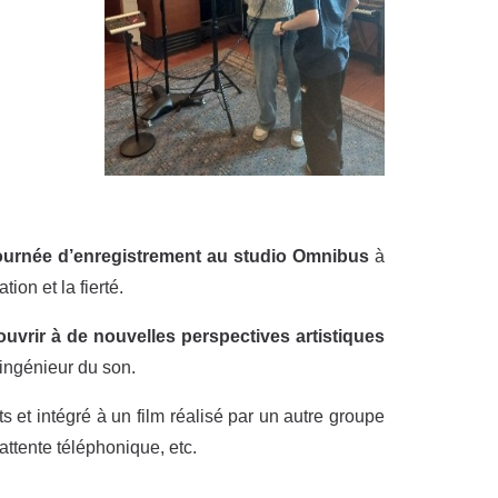
ournée d’enregistrement au studio Omnibus
à
ion et la fierté.
ouvrir à de nouvelles perspectives artistiques
ingénieur du son.
 et intégré à un film réalisé par un autre groupe
attente téléphonique, etc.