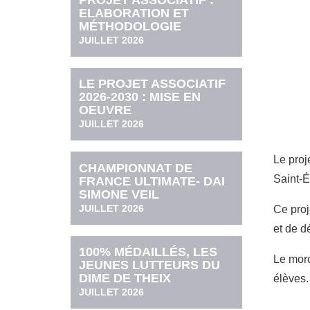
PROJET ASSOCIATIF :
ELABORATION ET
MÉTHODOLOGIE
JUILLET 2026
LE PROJET ASSOCIATIF
2026-2030 : MISE EN
OEUVRE
JUILLET 2026
Le proj
CHAMPIONNAT DE
Saint-É
FRANCE ULTIMATE- DAI
SIMONE VEIL
JUILLET 2026
Ce proj
et de d
100% MÉDAILLÉS, LES
Le morc
JEUNES LUTTEURS DU
DIME DE THEIX
élèves.
JUILLET 2026