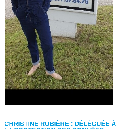
CHRISTINE RUBIÈRE : DÉLÉGUÉE À