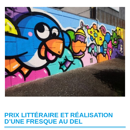
PRIX LITTÉRAIRE ET RÉALISATION
D’UNE FRESQUE AU DEL