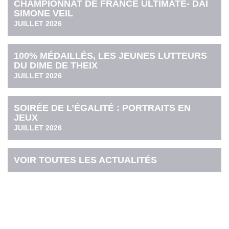
CHAMPIONNAT DE FRANCE ULTIMATE- DAI
SIMONE VEIL
JUILLET 2026
100% MÉDAILLÉS, LES JEUNES LUTTEURS
DU DIME DE THEIX
JUILLET 2026
SOIRÉE DE L’ÉGALITÉ : PORTRAITS EN
JEUX
JUILLET 2026
VOIR TOUTES LES ACTUALITÉS