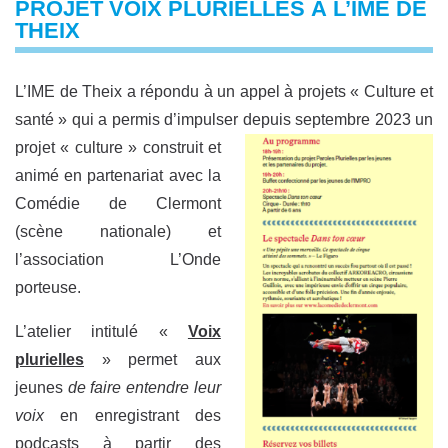
PROJET VOIX PLURIELLES À L’IME DE
THEIX
L’IME de Theix a répondu à un appel à projets « Culture et
santé » qui a permis d’impulser depuis septembre
2023 un
projet « culture » construit et
animé en partenariat avec la
Comédie de Clermont
(scène nationale) et
l’association L’Onde
porteuse.
L’atelier intitulé «
Voix
plurielles
» permet aux
jeunes
de faire entendre leur
voix
en enregistrant des
podcasts à partir des