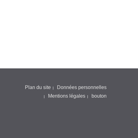
Plan du site
Données personnelles
Mentions légales
bouton