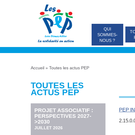
QUI
TO
SOMMES-
NOUS ?
Accueil
»
Toutes les actus PEP
TOUTES LES
ACTUS PEP
PEP IN
PROJET ASSOCIATIF :
PERSPECTIVES 2027-
2.15.0.
>2030
JUILLET 2026