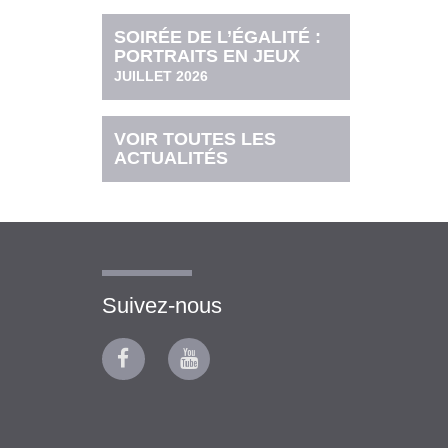
SOIRÉE DE L’ÉGALITÉ :
PORTRAITS EN JEUX
JUILLET 2026
VOIR TOUTES LES
ACTUALITÉS
Suivez-nous