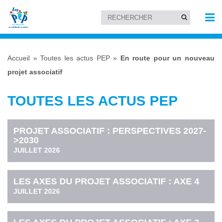
Accueil
»
Toutes les actus PEP
»
En route pour un nouveau
projet associatif
TOUTES LES ACTUS PEP
PROJET ASSOCIATIF : PERSPECTIVES 2027-
>2030
JUILLET 2026
LES AXES DU PROJET ASSOCIATIF : AXE 4
JUILLET 2026