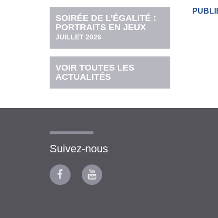
PUBLI
SOIRÉE DE L’ÉGALITÉ :
PORTRAITS EN JEUX
JUILLET 2026
VOIR TOUTES LES
ACTUALITÉS
Suivez-nous