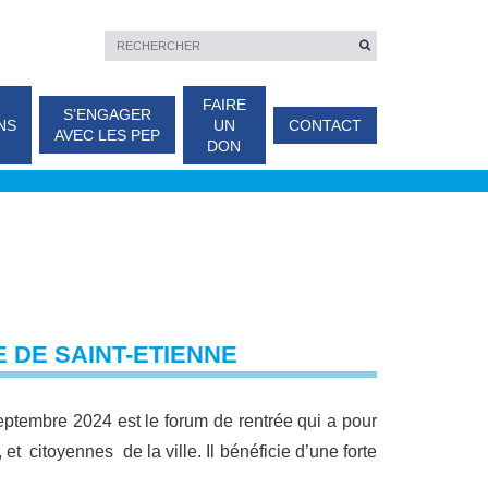
FAIRE
S’ENGAGER
NS
UN
CONTACT
AVEC LES PEP
DON
E DE SAINT-ETIENNE
septembre 2024 est le forum de rentrée qui a pour
 et citoyennes de la ville. Il bénéficie d’une forte