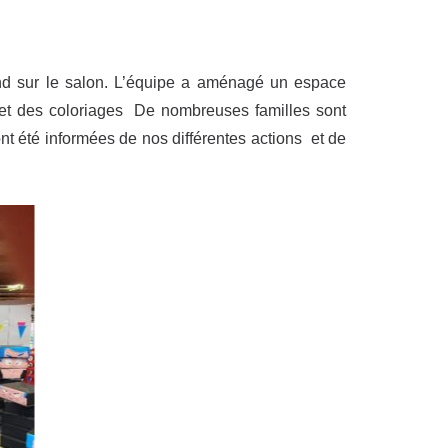
tand sur le salon. L’équipe a aménagé un espace
 et des coloriages De nombreuses familles sont
t été informées de nos différentes actions et de