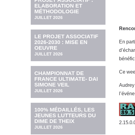
PROJET ASSOCIATIF :
ELABORATION ET
MÉTHODOLOGIE
JUILLET 2026
Rencont
LE PROJET ASSOCIATIF
En part
2026-2030 : MISE EN
OEUVRE
d’échan
JUILLET 2026
bénéfic
Ce week
CHAMPIONNAT DE
FRANCE ULTIMATE- DAI
SIMONE VEIL
Audrey 
JUILLET 2026
l’événe
100% MÉDAILLÉS, LES
JEUNES LUTTEURS DU
DIME DE THEIX
2.15.0.
JUILLET 2026