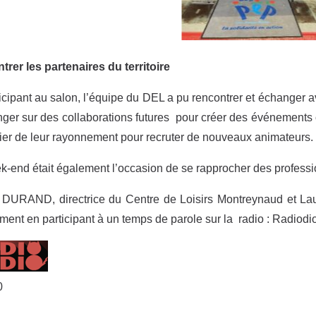
rer les partenaires du territoire
icipant au salon, l’équipe du DEL a pu rencontrer et échanger av
ger sur des collaborations futures pour créer des événements 
ier de leur rayonnement pour recruter de nouveaux animateurs.
-end était également l’occasion de se rapprocher des profession
DURAND, directrice du Centre de Loisirs Montreynaud et Lau
ment en participant à un temps de parole sur la radio : Radiodio »
0