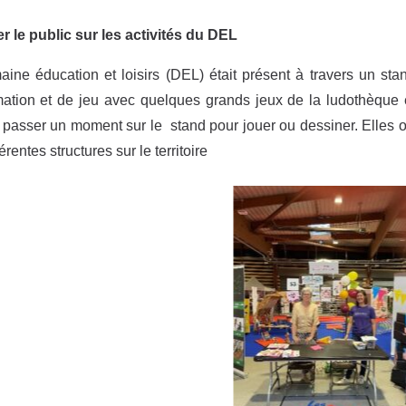
r le public sur les activités du DEL
ine éducation et loisirs (DEL) était présent à travers un s
mation et de jeu avec quelques grands jeux de la ludothèque
passer un moment sur le stand pour jouer ou dessiner. Elles on
érentes structures sur le territoire