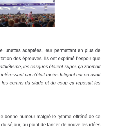
u de lunettes adaptées, leur permettant en plus de
tation des épreuves. Ils ont exprimé l’espoir que
athlétisme, les casques étaient super, ça zoomait
 intéressant car c’était moins
fatigant car on avait
 les
écrans
du
stade
et
du
coup
ça
reposait
les
 de bonne humeur malgré le rythme effréné de ce
és du séjour, au point de lancer de nouvelles idées