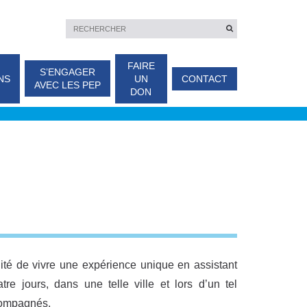
FAIRE
S’ENGAGER
NS
UN
CONTACT
AVEC LES PEP
DON
ité de vivre une expérience unique en assistant
e jours, dans une telle ville et lors d’un tel
compagnés.