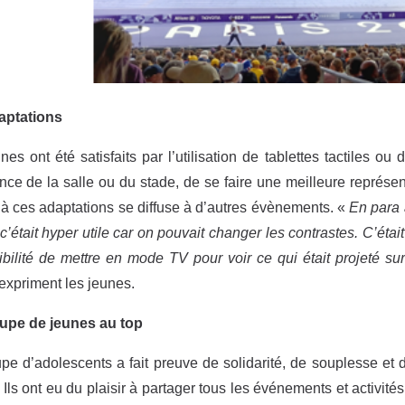
aptations
nes ont été satisfaits par l’utilisation de tablettes tactiles o
nce de la salle ou du stade, de se faire une meilleure représen
 à ces adaptations se diffuse à d’autres évènements. «
En para 
c’était
hyper utile car on pouvait changer les contrastes. C’était
ibilité de mettre en mode TV pour voir ce qui était projeté sur
expriment les jeunes.
upe de jeunes au top
pe d’adolescents a fait preuve de solidarité, de souplesse et
! Ils ont eu du plaisir à partager tous les événements et activit