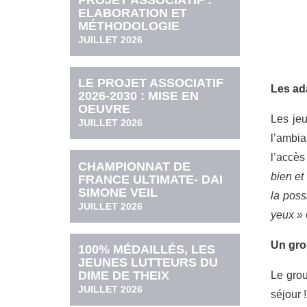
PROJET ASSOCIATIF :
ELABORATION ET
MÉTHODOLOGIE
JUILLET 2026
LE PROJET ASSOCIATIF
Les ad
2026-2030 : MISE EN
OEUVRE
Les jeu
JUILLET 2026
l’ambia
l’accès
CHAMPIONNAT DE
bien et
FRANCE ULTIMATE- DAI
SIMONE VEIL
la poss
JUILLET 2026
yeux »
Un gro
100% MÉDAILLÉS, LES
JEUNES LUTTEURS DU
DIME DE THEIX
Le grou
JUILLET 2026
séjour 