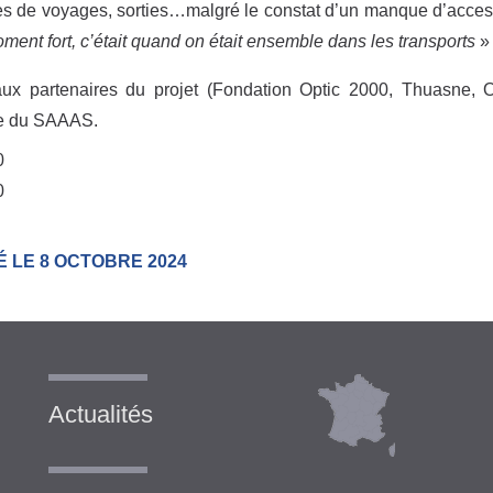
es de voyages, sorties…malgré le constat d’un manque d’accessi
ment fort, c’était quand on était ensemble dans les transports
»
ux partenaires du projet (Fondation Optic 2000, Thuasne, O
pe du SAAAS.
0
0
É LE 8 OCTOBRE 2024
Actualités