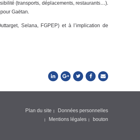
bilité (transports, déplacements, restaurants…).
 pour Gaëtan.
uttarget, Selana, FGPEP) et à l’implication de
Plan du site
Données personnelles
Mentions légales
bouton