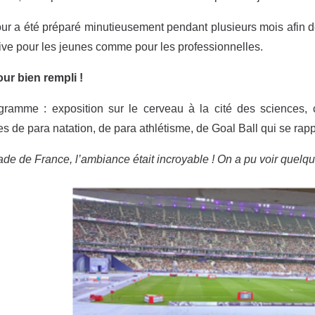
ur a été préparé minutieusement pendant plusieurs mois afin de
tive pour les jeunes comme pour les professionnelles.
ur bien rempli !
gramme : exposition sur le cerveau à la cité des sciences, 
s de para natation, de para athlétisme, de Goal Ball qui se rapp
ade de France, l’ambiance était incroyable ! On a pu voir quelqu