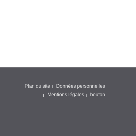
Plan du site
Données personnelles
Mentions légales
bouton