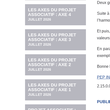
Deux gr
LES AXES DU PROJET
Suite à
ASSOCIATIF : AXE 4
JUILLET 2026
l’harmo
Et puis
LES AXES DU PROJET
valeurs
ASSOCIATIF : AXE 3
JUILLET 2026
En para
exemple
LES AXES DU PROJET
ASSOCIATIF : AXE 2
Bonne l
JUILLET 2026
PEP I
LES AXES DU PROJET
2.15.0.
ASSOCIATIF : AXE 1
JUILLET 2026
PUBLI