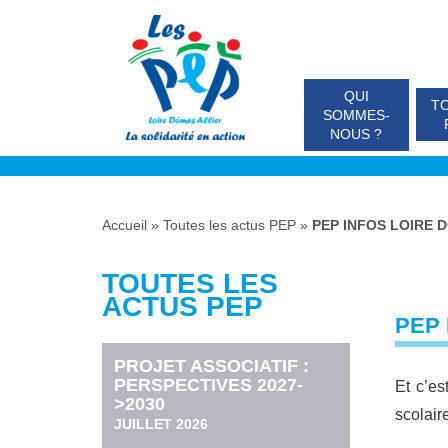
QUI
TO
SOMMES-
NOUS ?
Accueil
»
Toutes les actus PEP
»
PEP INFOS LOIRE D
TOUTES LES
ACTUS PEP
PEP 
PROJET ASSOCIATIF :
PERSPECTIVES 2027-
Et c’es
>2030
scolai
JUILLET 2026