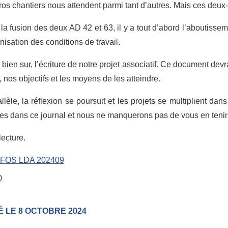
os chantiers nous attendent parmi tant d’autres. Mais ces deux-là
 la fusion des deux AD 42 et 63, il y a tout d’abord l’aboutisse
nisation des conditions de travail.
, bien sur, l’écriture de notre projet associatif. Ce document dev
, nos objectifs et les moyens de les atteindre.
llèle, la réflexion se poursuit et les projets se multiplient d
s dans ce journal et nous ne manquerons pas de vous en tenir 
ecture.
NFOS LDA 202409
0
É LE 8 OCTOBRE 2024