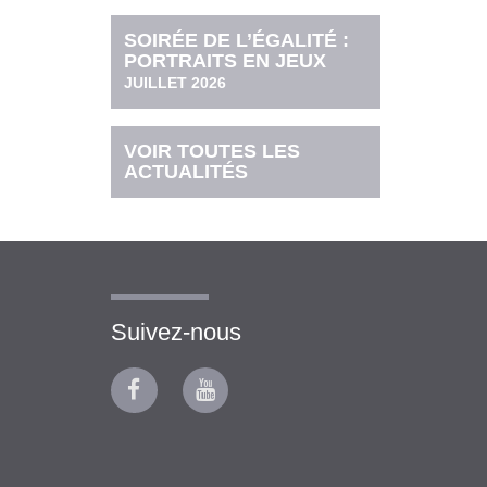
SOIRÉE DE L’ÉGALITÉ :
PORTRAITS EN JEUX
JUILLET 2026
VOIR TOUTES LES
ACTUALITÉS
Suivez-nous