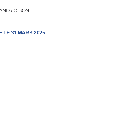
AND / C BON
É LE 31 MARS 2025