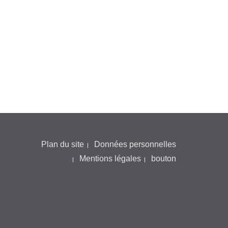
Plan du site
Données personnelles
Mentions légales
bouton