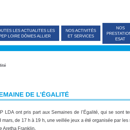
NOS
UTES LES ACTUALITES LES
NOS ACTIVITÉS
PRESTATIO
PEP LOIRE DÔMES ALLIER
ET SERVICES
ESAT
lité
EMAINE DE L’ÉGALITÉ
 LDA ont pris part aux Semaines de l’Égalité, qui se sont t
3 mars, de 17 h à 19 h, une veillée jeux a été organisée par les s
e Aretha Franklin.