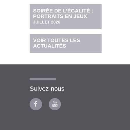
SOIRÉE DE L’ÉGALITÉ :
PORTRAITS EN JEUX
JUILLET 2026
VOIR TOUTES LES
ACTUALITÉS
Suivez-nous