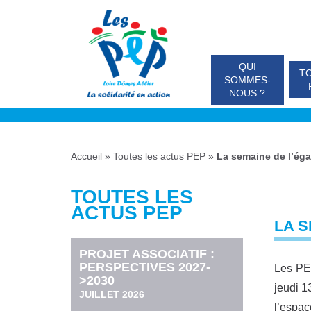
QUI
TO
SOMMES-
NOUS ?
Accueil
»
Toutes les actus PEP
»
La semaine de l’éga
TOUTES LES
ACTUS PEP
LA S
PROJET ASSOCIATIF :
PERSPECTIVES 2027-
Les PEP
>2030
jeudi 1
JUILLET 2026
l’espac