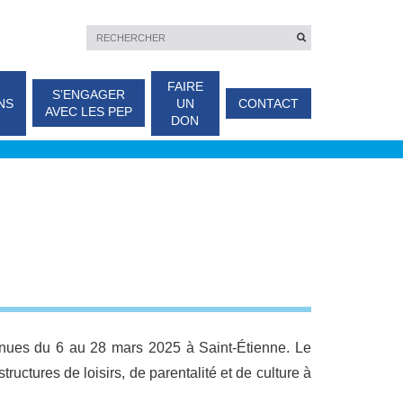
FAIRE
S’ENGAGER
NS
UN
CONTACT
AVEC LES PEP
DON
enues du 6 au 28 mars 2025 à Saint-Étienne. Le
tructures de loisirs, de parentalité et de culture à