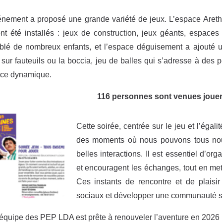
nement a proposé une grande variété de jeux. L’espace Aretha 
nt été installés : jeux de construction, jeux géants, espace
blé de nombreux enfants, et l’espace déguisement a ajouté u
sur fauteuils ou la boccia, jeu de balles qui s’adresse à des
ce dynamique.
116 personnes sont venues jouer, 
Cette soirée, centrée sur le jeu et l’égal
des moments où nous pouvons tous nous 
belles interactions. Il est essentiel d’
et encouragent les échanges, tout en mett
Ces instants de rencontre et de plaisir 
sociaux et développer une communauté sol
’équipe des PEP LDA est prête à renouveler l’aventure en 2026 