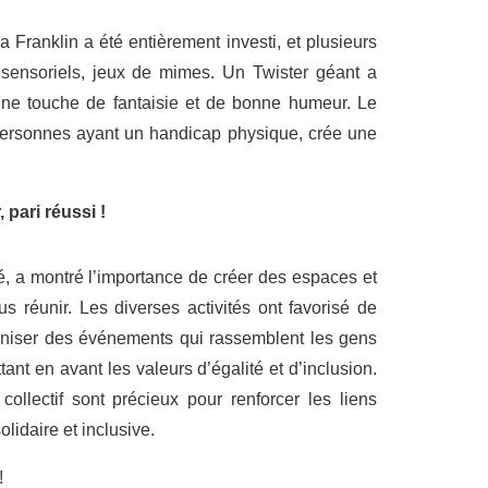
Franklin a été entièrement investi, et plusieurs
s sensoriels, jeux de mimes. Un Twister géant a
ne touche de fantaisie et de bonne humeur. Le
 personnes ayant un handicap physique, crée une
pari réussi !
ité, a montré l’importance de créer des espaces et
réunir. Les diverses activités ont favorisé de
organiser des événements qui rassemblent les gens
ant en avant les valeurs d’égalité et d’inclusion.
collectif sont précieux pour renforcer les liens
idaire et inclusive.
!