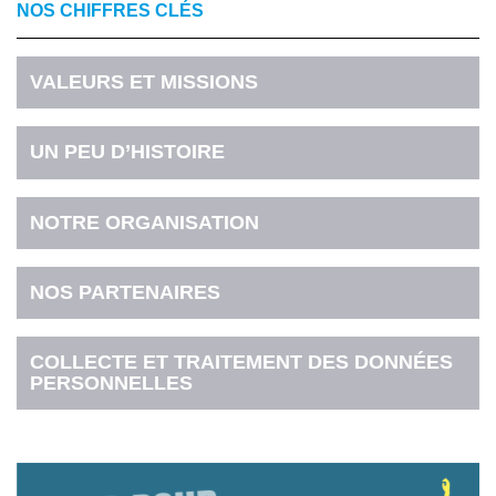
NOS CHIFFRES CLÉS
VALEURS ET MISSIONS
UN PEU D’HISTOIRE
NOTRE ORGANISATION
NOS PARTENAIRES
COLLECTE ET TRAITEMENT DES DONNÉES
PERSONNELLES