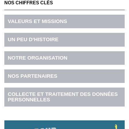
NOS CHIFFRES CLÉS
VALEURS ET MISSIONS
UN PEU D’HISTOIRE
NOTRE ORGANISATION
NOS PARTENAIRES
COLLECTE ET TRAITEMENT DES DONNÉES
PERSONNELLES