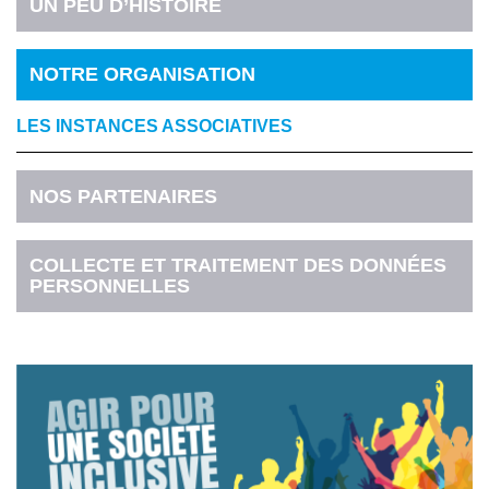
UN PEU D’HISTOIRE
NOTRE ORGANISATION
LES INSTANCES ASSOCIATIVES
NOS PARTENAIRES
COLLECTE ET TRAITEMENT DES DONNÉES
PERSONNELLES