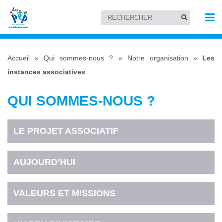
Accueil
»
Qui sommes-nous ?
»
Notre organisation
»
Les
instances associatives
QUI SOMMES-NOUS ?
LE PROJET ASSOCIATIF
AUJOURD’HUI
VALEURS ET MISSIONS