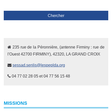
Chercher
235 rue de la Péronnière, (antenne Firminy : rue de
l'Ouest 42700 FIRMINY), 42320, LA GRAND CROIX
sessad.senlis@lespeplda.org
04 77 02 28 05 et 04 77 56 15 48
MISSIONS