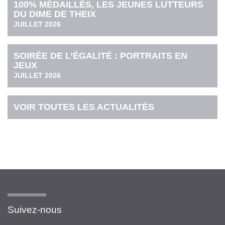
100% MÉDAILLÉS, LES JEUNES LUTTEURS
DU DIME DE THEIX
JUILLET 2026
SOIRÉE DE L’ÉGALITÉ : PORTRAITS EN
JEUX
JUILLET 2026
VOIR TOUTES LES ACTUALITÉS
Suivez-nous