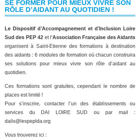
SE FORMER POUR MIEUX VIVRE SON
RÔLE D’AIDANT AU QUOTIDIEN !
Le Dispositif d’Accompagnement et d’Inclusion Loire
Sud des PEP 42
et l
‘Association Française des Aidants
organisent à Saint-Etienne des formations à destination
des aidants : 6 modules de formation où chacun construira
ses solutions pour mieux vivre son rôle d’aidant au
quotidien.
Ces formations sont gratuites, cependant le nombre
de
places est limité
!
Pour s’inscrire, contacter
l
’
un des établissement
s ou
services du DAI LOI
RE SUD
ou par mail :
dails@lespeplda.org
Vous trouverez ici :