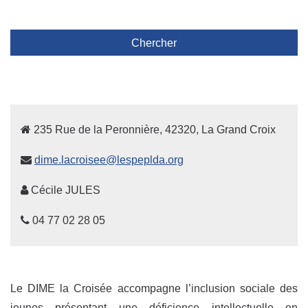
Chercher
235 Rue de la Peronnière, 42320, La Grand Croix
dime.lacroisee@lespeplda.org
Cécile JULES
04 77 02 28 05
Le DIME la Croisée accompagne l’inclusion sociale des
jeunes présentant une déficience intellectuelle en